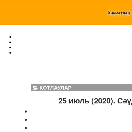
Хикмәтләр
КОТЛАУЛАР
25 июль (2020). Сә